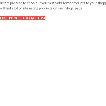
Before proceed to checkout you must add some products to your shopp
will find a lot of interesting products on our "Shop" page.
ΕΠΙΣΤΡΟΦΉ ΣΤΟ ΚΑΤΆΣΤΗΜΑ