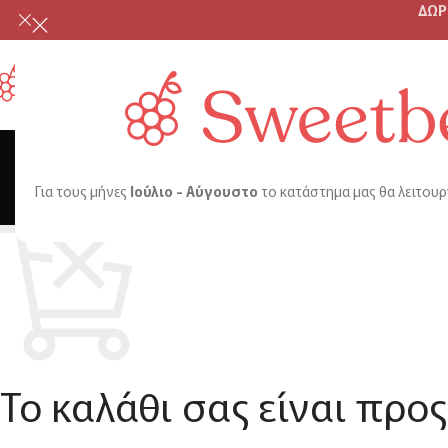
ΔΩΡ
ME
Για τους μήνες
Ιούλιο - Αύγουστο
το κατάστημα μας θα λειτουρ
SHOPPI
Το καλάθι σας είναι προς