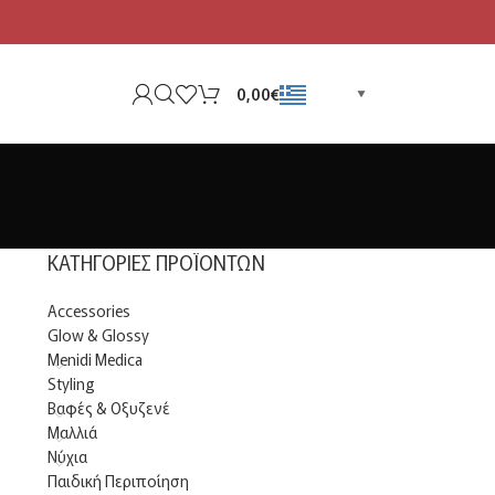
Greek
0,00
€
▼
ΚΑΤΗΓΟΡΊΕΣ ΠΡΟΪΌΝΤΩΝ
Accessories
Glow & Glossy
Menidi Medica
Styling
Βαφές & Οξυζενέ
Μαλλιά
Νύχια
Παιδική Περιποίηση