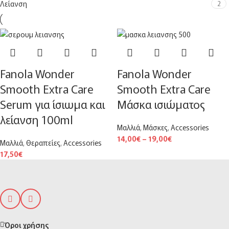
Λείανση
2
Fanola Wonder
Fanola Wonder
Smooth Extra Care
Smooth Extra Care
Serum για ίσιωμα και
Μάσκα ισιώματος
λείανση 100ml
Μαλλιά
,
Μάσκες
,
Accessories
14,00
€
–
19,00
€
Μαλλιά
,
Θεραπείες
,
Accessories
17,50
€
Όροι χρήσης