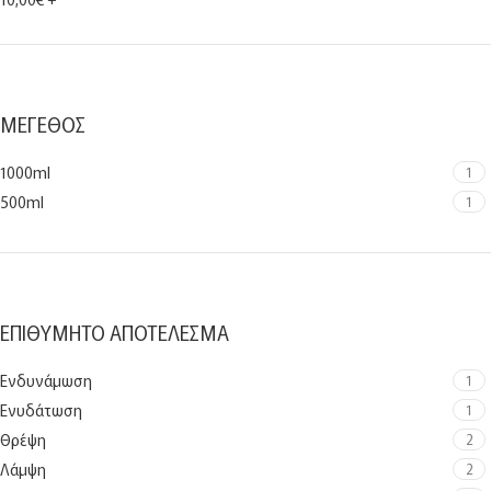
ΜΈΓΕΘΟΣ
1000ml
1
500ml
1
ΕΠΙΘΥΜΗΤΌ ΑΠΟΤΈΛΕΣΜΑ
Ενδυνάμωση
1
Ενυδάτωση
1
Θρέψη
2
Λάμψη
2