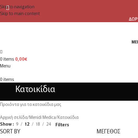
Skip to navigation
Skip to main content
ΔΩΡ
ME
0
items
0,00
€
Menu
0
items
Κατοικίδια
Προιόντα για τα κατοικίδια μας
Αρχική σελίδα
Menidi Medica
Κατοικίδια
Show
9
12
18
24
Filters
SORT BY
ΜΈΓΕΘΟΣ