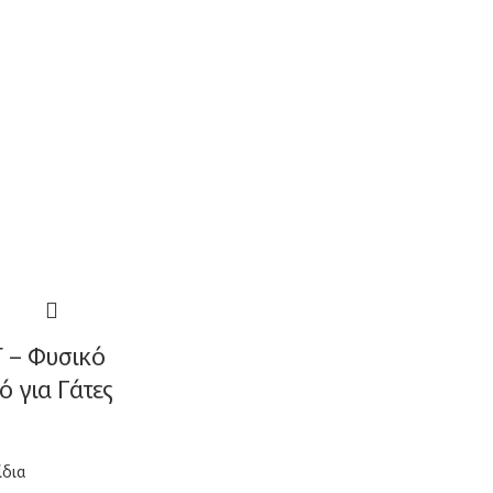
 – Φυσικό
ό για Γάτες
ίδια