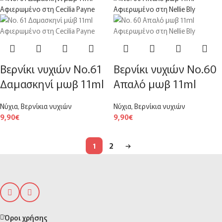
Βερνίκι νυχιών Νο.61
Βερνίκι νυχιών Νο.60
Δαμασκηνί μωβ 11ml
Απαλό μωβ 11ml
Νύχια
,
Βερνίκια νυχιών
Νύχια
,
Βερνίκια νυχιών
9,90
€
9,90
€
1
2
→
Όροι χρήσης