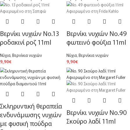
Βερνίκι νυχιών Νο.13
Βερνίκι νυχιών Νο.49
ροδακινί ροζ 11ml
φωτεινό φούξια 11ml
Νύχια
,
Βερνίκια νυχιών
Νύχια
,
Βερνίκια νυχιών
9,90
€
9,90
€
Σκληρυντική θεραπεία
Βερνίκι νυχιών Νο.90
ενδυνάμωσης νυχιών
Σκούρο λαδί 11ml
με φυσική πούδρα