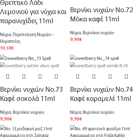
Θρεπτικό Λάδι
Βερνίκι νυχιών No.72
Λεμονιού για νύχια και
Μόκα καφέ 11ml
παρανυχίδες 11ml
Νύχια
,
Βερνίκια νυχιών
Νύχια
,
Περιποίηση Νυχιών -
9,90
€
Θεραπείες
10,10
€
Βερνίκι νυχιών No.73
Βερνίκι νυχιών Νο.74
Καφέ σοκολά 11ml
Καφέ καραμελέ 11ml
Νύχια
,
Βερνίκια νυχιών
Νύχια
,
Βερνίκια νυχιών
9,90
€
9,90
€