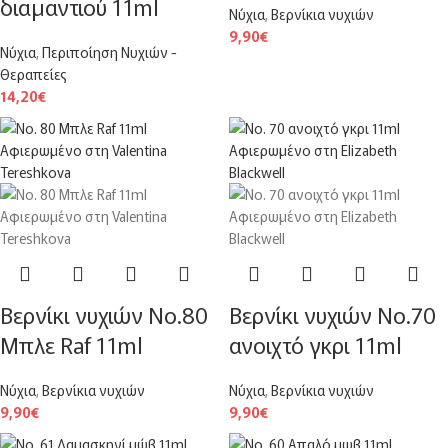
διαμαντιού 11ml
Νύχια
,
Βερνίκια νυχιών
9,90
€
Νύχια
,
Περιποίηση Νυχιών -
Θεραπείες
14,20
€
Βερνίκι νυχιών Νο.80
Βερνίκι νυχιών Νο.70
Μπλε Raf 11ml
ανοιχτό γκρι 11ml
Νύχια
,
Βερνίκια νυχιών
Νύχια
,
Βερνίκια νυχιών
9,90
€
9,90
€