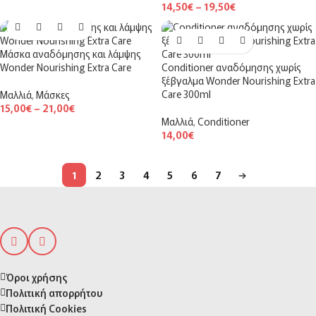
14,50
€
–
19,50
€
Μάσκα αναδόμησης και λάμψης
Wonder Nourishing Extra Care
Conditioner αναδόμησης χωρίς
ξέβγαλμα Wonder Nourishing Extra
Care 300ml
Μαλλιά
,
Μάσκες
15,00
€
–
21,00
€
Μαλλιά
,
Conditioner
14,00
€
1
2
3
4
5
6
7
→
Όροι χρήσης
Πολιτική απορρήτου
Πολιτική Cookies