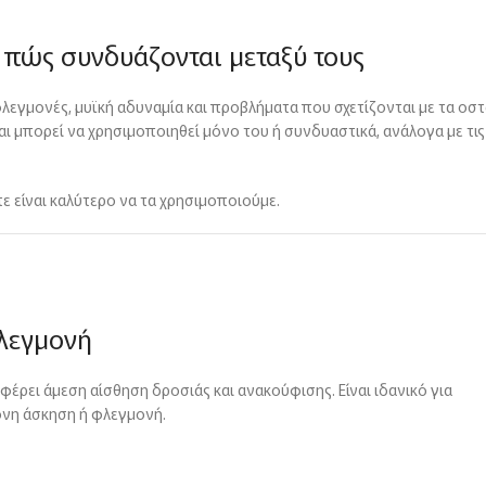
 πώς συνδυάζονται μεταξύ τους
λεγμονές, μυϊκή αδυναμία και προβλήματα που σχετίζονται με τα οσ
αι μπορεί να χρησιμοποιηθεί μόνο του ή συνδυαστικά, ανάλογα με τις
ε είναι καλύτερο να τα χρησιμοποιούμε.
φλεγμονή
φέρει άμεση αίσθηση δροσιάς και ανακούφισης. Είναι ιδανικό για
ονη άσκηση ή φλεγμονή.