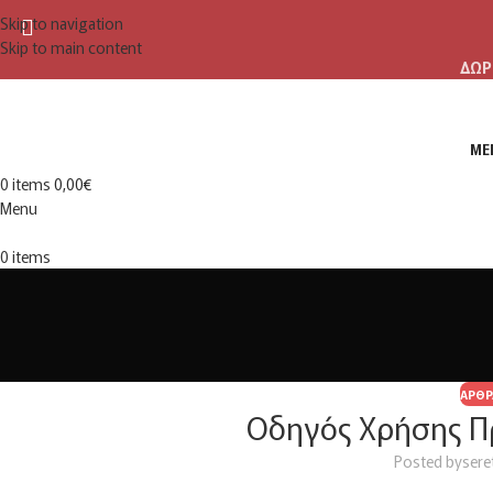
Skip to navigation
Skip to main content
ΔΩΡ
ME
0
items
0,00
€
Menu
0
items
ΆΡΘΡ
Οδηγός Χρήσης Πρ
Posted by
sere