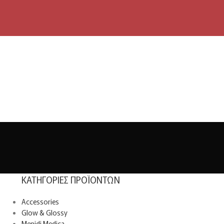
ΚΑΤΗΓΟΡΊΕΣ ΠΡΟΪΌΝΤΩΝ
Accessories
Glow & Glossy
Menidi Medica