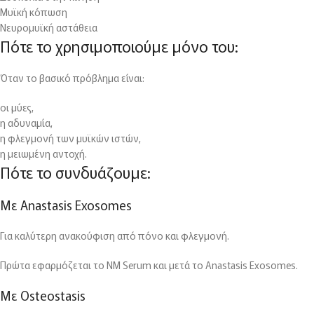
Μυϊκή κόπωση
Νευρομυϊκή αστάθεια
Πότε το χρησιμοποιούμε μόνο του:
Όταν το βασικό πρόβλημα είναι:
οι μύες,
η αδυναμία,
η φλεγμονή των μυϊκών ιστών,
η μειωμένη αντοχή.
Πότε το συνδυάζουμε:
Με Anastasis Exosomes
Για καλύτερη ανακούφιση από πόνο και φλεγμονή.
Πρώτα εφαρμόζεται το NM Serum και μετά το Anastasis Exosomes.
Με Osteostasis