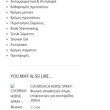
Αυτομαυριστικά & Αντηλιακά
Καθαρισμός προσώπου
Κρέμες ματιών
Κρέμες προσώπου
Περιποίηση Σώματος
Body Shimmering
Scrub Σώματος
Shower Gel
Αντηλιακά
Κρέμες σώματος
Προσφορές
YOU MAY ALSO LIKE…
COCKROACH HORSE SPRAY –
Φυσικό απωθητικό σπρέι
επιφανειών για κατσαρίδες
200ml
27,00
€