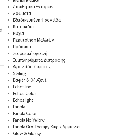
Απωθητικά Εντόμων
Αρώματα
Εξειδικευμένη Φροντίδα
Κατοικίδια
τά
Νύχια
Περιποίηση Μαλλιών
Πρόσωπο
Στοματική υγιεινή
Συμπληρώματα Διατροφής
Φροντίδα Σώματος
Styling
Βαφές & Οξυζενέ
Echosline
Echos Color
Echoslight
Fanola
Fanola Color
Fanola No Yellow
Fanola Oro Therapy Χωρίς Αμμωνία
Glow & Glossy