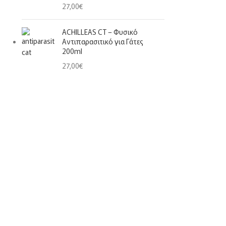
27,00
€
ACHILLEAS CT – Φυσικό
Αντιπαρασιτικό για Γάτες
200ml
27,00
€