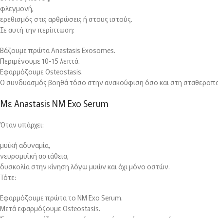
φλεγμονή,
ερεθισμός στις αρθρώσεις ή στους ιστούς.
Σε αυτή την περίπτωση:
Βάζουμε πρώτα Anastasis Exosomes.
Περιμένουμε 10-15 λεπτά.
Εφαρμόζουμε Osteostasis.
Ο συνδυασμός βοηθά τόσο στην ανακούφιση όσο και στη σταθεροπο
Με Anastasis NM Exo Serum
Όταν υπάρχει:
μυϊκή αδυναμία,
νευρομυϊκή αστάθεια,
δυσκολία στην κίνηση λόγω μυών και όχι μόνο οστών.
Τότε:
Εφαρμόζουμε πρώτα το NM Exo Serum.
Μετά εφαρμόζουμε Osteostasis.