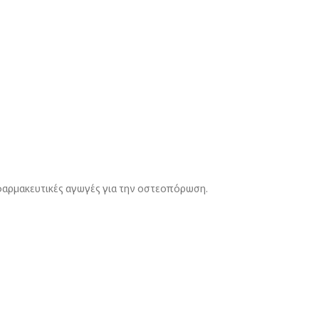
ε φαρμακευτικές αγωγές για την οστεοπόρωση.