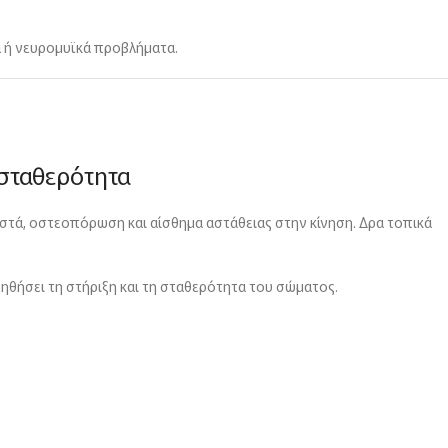
 ή νευρομυϊκά προβλήματα.
 σταθερότητα
 οστά, οστεοπόρωση και αίσθημα αστάθειας στην κίνηση. Δρα τοπικά
οηθήσει τη στήριξη και τη σταθερότητα του σώματος.