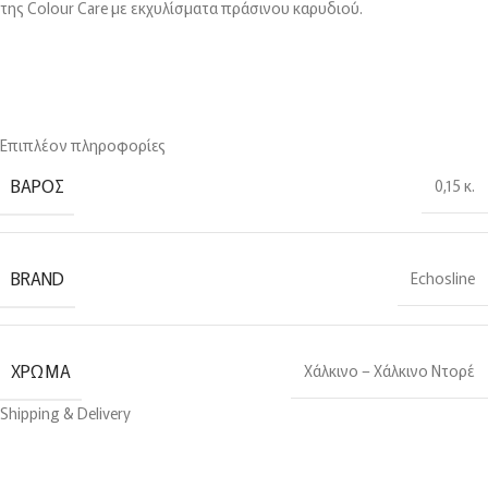
της Colour Care με εκχυλίσματα πράσινου καρυδιού.
Επιπλέον πληροφορίες
ΒΆΡΟΣ
0,15 κ.
BRAND
Echosline
ΧΡΏΜΑ
Χάλκινο – Χάλκινο Ντορέ
Shipping & Delivery