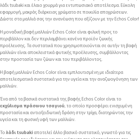
λάδι tsubaki και έλαιο χουρμά για εντυπωσιακό αποτέλεσμα. Εύκολη
εφαρμογή, μακράς διάρκειας χρώματα σε ποικιλία αποχρώσεων.
Δώστε στα μαλλιά σας την ανανέωση που αξίζουν με την Echos Color!
Η μοναδική βαφή μαλλιών Echos Color είναι φιλική προς το
περιβάλλον και δεν περιλαμβάνει κανένα προϊόν ζωικής
προέλευσης. Τα συστατικά που χρησιμοποιούνται σε αυτήν τη βαφή
μαλλιών είναι αποκλειστικά φυτικής προέλευσης, συμβάλλοντας
στην προστασία των ζώων και του περιβάλλοντος.
Η βαφή μαλλιών Echos Color είναι εμπλουτισμένη με ιδιαίτερα
αποτελεσματικά συστατικά για την υγεία και την αναζωογόνηση των
μαλλιών.
Ένα από τα βασικά συστατικά της βαφής Echos Color είναι το
εκχύλισμα πράσινου τσαγιού
, το οποίο προσφέρει ενισχυμένη
προστασία και αντιοξειδωτική δράση στην τρίχα, διατηρώντας την
υγεία και τη φυσική υφή των μαλλιών.
Το
λάδι tsubaki
αποτελεί άλλο βασικό συστατικό, γνωστό για τις