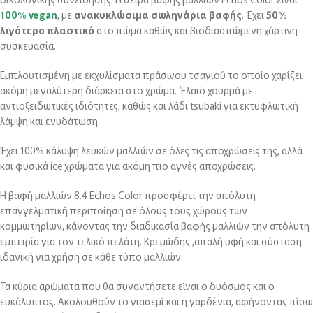
100% vegan
, με
ανακυκλώσιμα σωληνάρια βαφής
. Έχει
50%
λιγότερο πλαστικό
στο πώμα καθώς και βιοδιασπώμενη χάρτινη
συσκευασία.
Εμπλουτισμένη με εκχυλίσματα πράσινου τσαγιού το οποίο χαρίζει
ακόμη μεγαλύτερη διάρκεια στο χρώμα. ‘Ελαιο χουρμά με
αντιοξειδωτικές ιδιότητες, καθώς και λάδι tsubaki για εκτυφλωτική
λάμψη και ενυδάτωση.
Έχει 100% κάλυψη λευκών μαλλιών σε όλες τις αποχρώσεις της, αλλά
και φυσικά ice χρώματα για ακόμη πιο αγνές αποχρώσεις.
Η βαφή μαλλιών 8.4 Echos Color προσφέρει την απόλυτη
επαγγελματική περιποίηση σε όλους τους χώρους των
κομμωτηρίων, κάνοντας την διαδικασία βαφής μαλλιών την απόλυτη
εμπειρία για τον τελικό πελάτη. Κρεμώδης ,απαλή υφή και σύσταση
ιδανική για χρήση σε κάθε τύπο μαλλιών.
Τα κύρια αρώματα που θα συναντήσετε είναι ο δυόσμος και ο
ευκάλυπτος. Ακολουθούν το γιασεμί και η γαρδένια, αφήνοντας πίσω