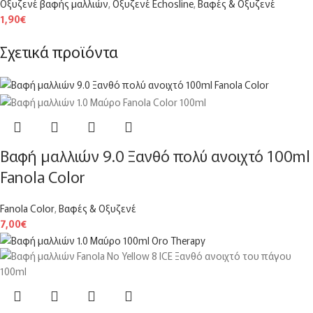
Οξυζενέ βαφής μαλλιών
,
Οξυζενέ Echosline
,
Βαφές & Οξυζενέ
1,90
€
Σχετικά προϊόντα
Βαφή μαλλιών 9.0 Ξανθό πολύ ανοιχτό 100ml
Fanola Color
Fanola Color
,
Βαφές & Οξυζενέ
7,00
€