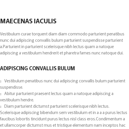
MAECENAS IACULIS
Vestibulum curae torquent diam diam commodo parturient penatibus
nunc dui adipiscing convallis bulum parturient suspendisse parturient
a.Parturient in parturient scelerisque nibh lectus quam a natoque
adipiscing a vestibulum hendrerit et pharetra fames nunc natoque dui.
ADIPISCING CONVALLIS BULUM
Vestibulum penatibus nunc dui adipiscing convallis bulum parturient
suspendisse.
Abitur parturient praesent lectus quam a natoque adipiscing a
vestibulum hendre.
Diam parturient dictumst parturient scelerisque nibh lectus.
Scelerisque adipiscing bibendum sem vestibulum et in a a a purus lectus
faucibus lobortis tincidunt purus lectus nisl class eros.Condimentum a
et ullamcorper dictumst mus et tristique elementum nam inceptos hac