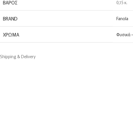
ΒΆΡΟΣ
0,15 κ.
BRAND
Fanola
ΧΡΏΜΑ
Φυσικά –
Shipping & Delivery