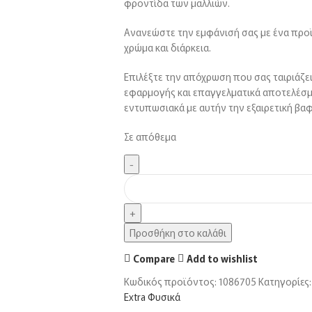
φροντίδα των μαλλιών.
Ανανεώστε την εμφάνισή σας με ένα πρ
χρώμα και διάρκεια.
Επιλέξτε την απόχρωση που σας ταιριάζει
εφαρμογής και επαγγελματικά αποτελέσματ
εντυπωσιακά με αυτήν την εξαιρετική βαφ
Σε απόθεμα
Προσθήκη στο καλάθι
Compare
Add to wishlist
Κωδικός προϊόντος:
1086705
Κατηγορίες:
Extra Φυσικά