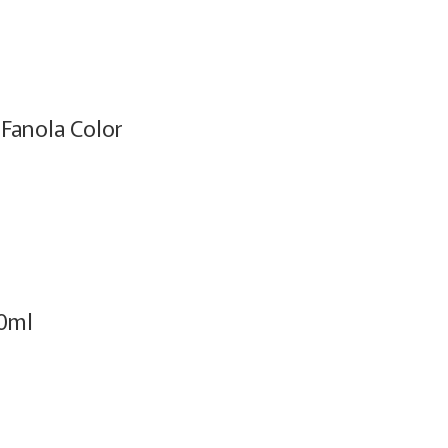
Fanola Color
00ml