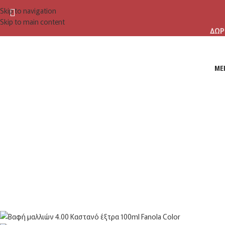
Skip to navigation
Skip to main content
ΔΩΡ
ME