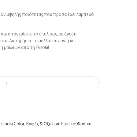
οϊόν υψηλής ποιότητας που προσφέρει λαμπερό
 και απογειώστε το στυλ σας, με άνεση
α. Διατηρήστε τα μαλλιά σας υγιή και
ή μαλλιών από τη Fanola!
Fanola Color
,
Βαφές & Οξυζενέ
Ετικέτα:
Φυσικά -