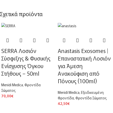
Σχετικά προϊόντα
SERRA Λοσιόν
Anastasis Exosomes |
Σύσφιξης & Φυσικής
Επαναστατική Λοσιόν
Ενίσχυσης Όγκου
για Άμεση
Στήθους – 50ml
Ανακούφιση από
Πόνους (100ml)
Menidi Medica
,
Φροντίδα
Σώματος
Menidi Medica
,
Εξειδικευμένη
70,00
€
Φροντίδα
,
Φροντίδα Σώματος
42,50
€