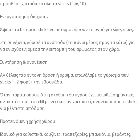
προσθέσεις σταδιακά όλα τα sticks (έως 10).
Ενεργοποίηση διάχυσης
Άφησε τα bamboo sticks να απορροφήσουν το υγρό για λίγες ώρες.
Στη συνέχεια, γύρισέ τα ανάποδα (το πάνω μέρος προς τα κάτω) για
να ενισχύσεις άμεσα την εκπομπή του αρώματος στον χώρο.
Συντήρηση & ανανέωση
Αν θέλεις πιο έντονη δράση ή άρωμα, επανάλαβε το γύρισμα των
sticks 1–2 φορές την εβδομάδα.
Όταν παρατηρήσεις ότι η στάθμη του υγρού έχει μειωθεί σημαντικά,
αντικατέστησε το refill με νέο και, αν χρειαστεί, ανανέωσε και τα sticks
για βέλτιστη απόδοση.
Προτεινόμενη χρήση χώρου
Ιδανικό για καθιστικά, κουζίνες, τραπεζαρίες, μπαλκόνια, βεράντες,