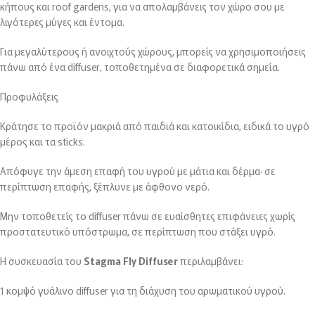
κήπους και roof gardens, για να απολαμβάνεις τον χώρο σου με
λιγότερες μύγες και έντομα.
Για μεγαλύτερους ή ανοιχτούς χώρους, μπορείς να χρησιμοποιήσεις
πάνω από ένα diffuser, τοποθετημένα σε διαφορετικά σημεία.
Προφυλάξεις
Κράτησε το προϊόν μακριά από παιδιά και κατοικίδια, ειδικά το υγρό
μέρος και τα sticks.
Απόφυγε την άμεση επαφή του υγρού με μάτια και δέρμα· σε
περίπτωση επαφής, ξέπλυνε με άφθονο νερό.
Μην τοποθετείς το diffuser πάνω σε ευαίσθητες επιφάνειες χωρίς
προστατευτικό υπόστρωμα, σε περίπτωση που στάξει υγρό.
Η συσκευασία του
Stagma Fly Diffuser
περιλαμβάνει:
1 κομψό γυάλινο diffuser για τη διάχυση του αρωματικού υγρού.