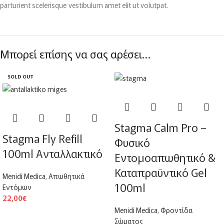
parturient scelerisque vestibulum amet elit ut volutpat.
Μπορεί επίσης να σας αρέσει…
SOLD OUT
Stagma Calm Pro –
Stagma Fly Refill
Φυσικό
100ml Ανταλλακτικό
Εντομοαπωθητικό &
Καταπραϋντικό Gel
Menidi Medica
,
Απωθητικά
100ml
Εντόμων
22,00
€
Menidi Medica
,
Φροντίδα
Σώματος