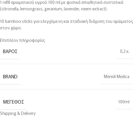
1 refill αρωματικού υγρού 100 ml με φυσικά απωθητικά συστατικά
(citronella, lemongrass, geranium, lavender, neem extract).
10 bamboo sticks για ελεγχόμενη και σταδιακή διάχυση του αρώματος
στον χώρο.
Επιπλέον πληροφορίες
ΒΆΡΟΣ
0,2 κ.
BRAND
Menidi Medica
ΜΈΓΕΘΟΣ
100ml
Shipping & Delivery