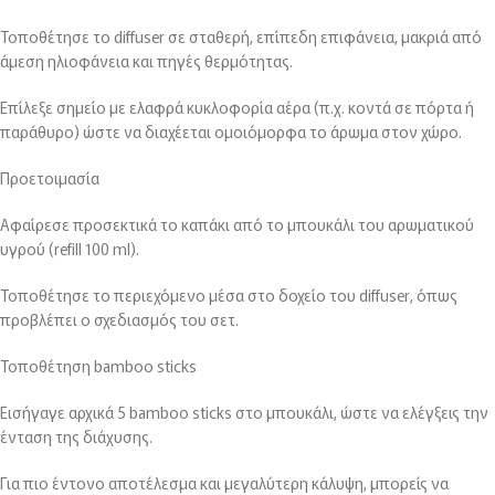
Τοποθέτησε το diffuser σε σταθερή, επίπεδη επιφάνεια, μακριά από
άμεση ηλιοφάνεια και πηγές θερμότητας.
Επίλεξε σημείο με ελαφρά κυκλοφορία αέρα (π.χ. κοντά σε πόρτα ή
παράθυρο) ώστε να διαχέεται ομοιόμορφα το άρωμα στον χώρο.
Προετοιμασία
Αφαίρεσε προσεκτικά το καπάκι από το μπουκάλι του αρωματικού
υγρού (refill 100 ml).
Τοποθέτησε το περιεχόμενο μέσα στο δοχείο του diffuser, όπως
προβλέπει ο σχεδιασμός του σετ.
Τοποθέτηση bamboo sticks
Εισήγαγε αρχικά 5 bamboo sticks στο μπουκάλι, ώστε να ελέγξεις την
ένταση της διάχυσης.
Για πιο έντονο αποτέλεσμα και μεγαλύτερη κάλυψη, μπορείς να