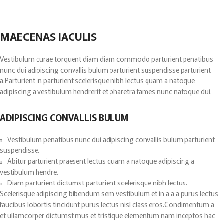
MAECENAS IACULIS
Vestibulum curae torquent diam diam commodo parturient penatibus
nunc dui adipiscing convallis bulum parturient suspendisse parturient
a.Parturient in parturient scelerisque nibh lectus quam a natoque
adipiscing a vestibulum hendrerit et pharetra fames nunc natoque dui.
ADIPISCING CONVALLIS BULUM
Vestibulum penatibus nunc dui adipiscing convallis bulum parturient
suspendisse.
Abitur parturient praesent lectus quam a natoque adipiscing a
vestibulum hendre.
Diam parturient dictumst parturient scelerisque nibh lectus.
Scelerisque adipiscing bibendum sem vestibulum et in a a a purus lectus
faucibus lobortis tincidunt purus lectus nisl class eros.Condimentum a
et ullamcorper dictumst mus et tristique elementum nam inceptos hac