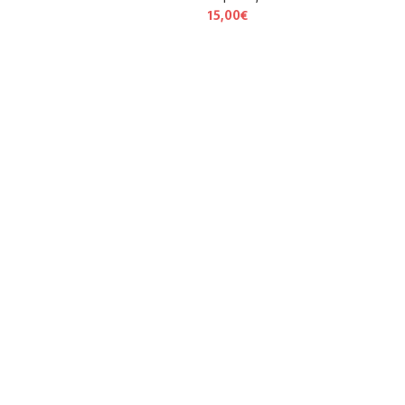
15,00
€