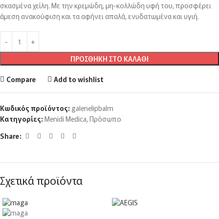
σκασμένα χείλη. Με την κρεμώδη, μη-κολλώδη υφή του, προσφέρει
άμεση ανακούφιση και τα αφήνει απαλά, ενυδατωμένα και υγιή.
ΠΡΟΣΘΉΚΗ ΣΤΟ ΚΑΛΆΘΙ
Compare
Add to wishlist
Κωδικός προϊόντος:
galenelipbalm
Κατηγορίες:
Menidi Medica
,
Πρόσωπο
Share:
Σχετικά προϊόντα