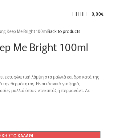
0,00
€
ης Keep Me Bright 100ml
Back to products
ep Me Bright 100ml
ζει εκτυφλωτική λάμψη στα μαλλιά και δρα κατά της
 της θερμότητας. Είναι ιδανικό για ξηρά,
γασίες μαλλιά όπως ντεκαπάζ ή περμανάντ. Δε
ΚΗ ΣΤΟ ΚΑΛΆΘΙ