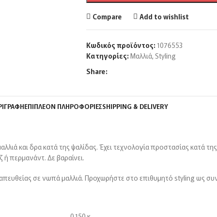
Compare
Add to wishlist
Κωδικός προϊόντος:
1076553
Κατηγορίες:
Μαλλιά
,
Styling
Share:
ΡΙΓΡΑΦΉ
ΕΠΙΠΛΈΟΝ ΠΛΗΡΟΦΟΡΊΕΣ
SHIPPING & DELIVERY
αλλιά και δρα κατά της ψαλίδας. Έχει τεχνολογία προστασίας κατά της 
 ή περμανάντ. Δε βαραίνει.
απευθείας σε νωπά μαλλιά. Προχωρήστε στο επιθυμητό styling ως συ
0,150 κ.