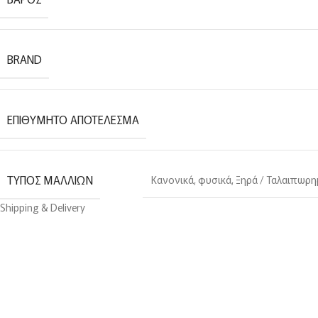
BRAND
ΕΠΙΘΥΜΗΤΌ ΑΠΟΤΈΛΕΣΜΑ
ΤΎΠΟΣ ΜΑΛΛΙΏΝ
Κανονικά, φυσικά
,
Ξηρά / Ταλαιπωρη
Shipping & Delivery