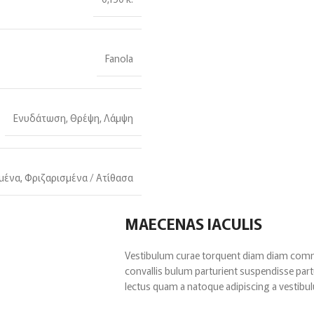
Fanola
Ενυδάτωση
,
Θρέψη
,
Λάμψη
μένα
,
Φριζαρισμένα / Ατίθασα
MAECENAS IACULIS
Vestibulum curae torquent diam diam comm
convallis bulum parturient suspendisse partu
lectus quam a natoque adipiscing a vestibu