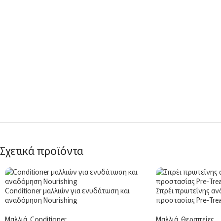
Σχετικά προϊόντα
Conditioner μαλλιών για ενυδάτωση και
Σπρέι πρωτεΐνης αν
αναδόμηση Nourishing
προστασίας Pre-Trea
Μαλλιά
,
Conditioner
Μαλλιά
,
Θεραπείες