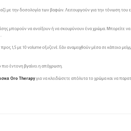
η μαζί με την δοσολογία των βαφών. Λειτουργούν για την τόνωση του
σης μπορούν να ανοίξουν ή να σκουρύνουν ένα χρώμα. Μπορείτε να αν
.
προς 1,5 με 10 volume οξυζενέ. Εάν αναμειχθούν μέσα σε κάποιο με
 πιο έντονη βγαίνει η απόχρωση.
άσκα Oro Therapy
για να κλειδώσετε απόλυτα το χρώμα και να παρατ