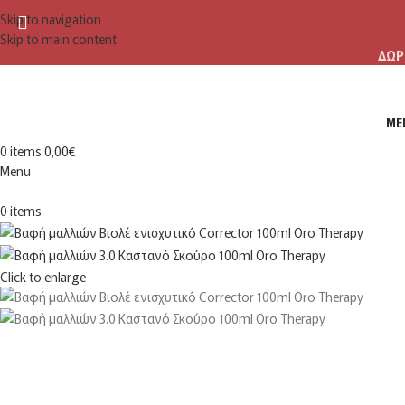
Skip to navigation
Skip to main content
ΔΩΡ
ME
0
items
0,00
€
Menu
0
items
Click to enlarge