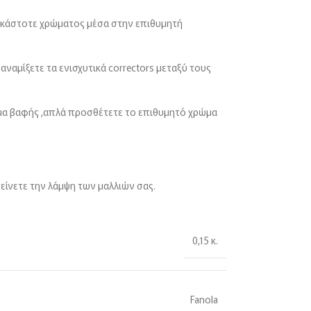
 εκάστοτε χρώματος μέσα στην επιθυμητή
αμίξετε τα ενισχυτικά correctors μεταξύ τους
ίγμα βαφής ,απλά προσθέτετε το επιθυμητό χρώμα
είνετε την λάμψη των μαλλιών σας.
0,15 κ.
Fanola