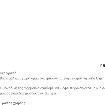
ΠΕ
Περιγραφή
Βαφή μαλλιών χωρίς αμμωνία, εμπλουτισμένη με κερατίνη, λάδι Argan
Η μοναδική της φόρμουλα αναδομεί και βάφει παράλληλα τα μαλλιά σ
μικροσφαιρίδια χρυσού που περιέχει.
Τρόπος χρήσης: