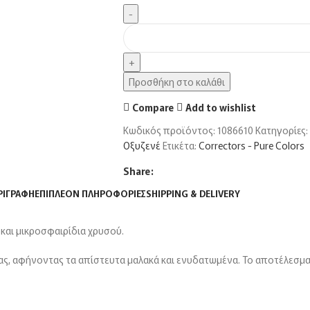
Προσθήκη στο καλάθι
Compare
Add to wishlist
Κωδικός προϊόντος:
1086610
Κατηγορίες:
Οξυζενέ
Ετικέτα:
Correctors - Pure Colors
Share:
ΡΙΓΡΑΦΉ
ΕΠΙΠΛΈΟΝ ΠΛΗΡΟΦΟΡΊΕΣ
SHIPPING & DELIVERY
 και μικροσφαιρίδια χρυσού.
ας, αφήνοντας τα απίστευτα μαλακά και ενυδατωμένα. Το αποτέλεσμα