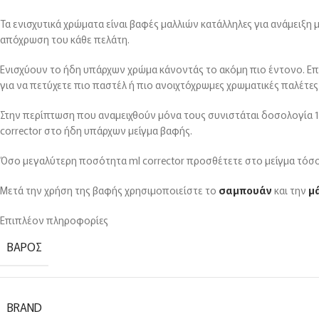
Τα ενισχυτικά χρώματα είναι βαφές μαλλιών κατάλληλες για ανάμειξ
απόχρωση του κάθε πελάτη.
Ενισχύουν το ήδη υπάρχων χρώμα κάνοντάς το ακόμη πιο έντονο. Επί
για να πετύχετε πιο παστέλ ή πιο ανοιχτόχρωμες χρωματικές παλέτες 
Στην περίπτωση που αναμειχθούν μόνα τους συνιστάται δοσολογία 1 
corrector στο ήδη υπάρχων μείγμα βαφής.
Όσο μεγαλύτερη ποσότητα ml corrector προσθέτετε στο μείγμα τόσο
Μετά την χρήση της βαφής χρησιμοποιείστε το
σαμπουάν
και την
μ
Επιπλέον πληροφορίες
ΒΆΡΟΣ
BRAND