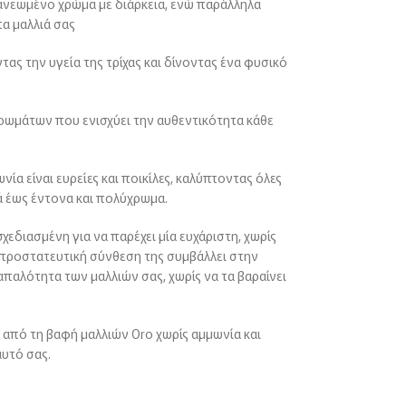
ανεωμένο χρώμα με διάρκεια, ενώ παράλληλα
α μαλλιά σας
ς την υγεία της τρίχας και δίνοντας ένα φυσικό
χρωμάτων που ενισχύει την αυθεντικότητα κάθε
ία είναι ευρείες και ποικίλες, καλύπτοντας όλες
κά έως έντονα και πολύχρωμα.
χεδιασμένη για να παρέχει μία ευχάριστη, χωρίς
η προστατευτική σύνθεση της συμβάλλει στην
 απαλότητα των μαλλιών σας, χωρίς να τα βαραίνει
από τη βαφή μαλλιών Oro χωρίς αμμωνία και
υτό σας.