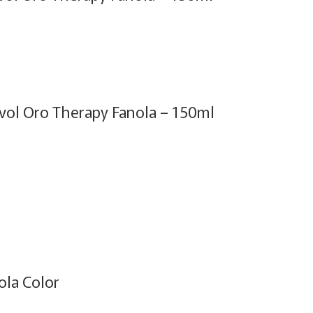
ol Oro Therapy Fanola – 150ml
la Color