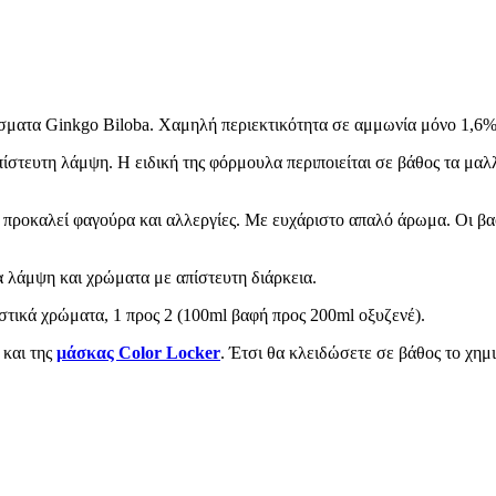
ίσματα Ginkgo Biloba. Χαμηλή περιεκτικότητα σε αμμωνία μόνο 1,6%
ίστευτη λάμψη. Η ειδική της φόρμουλα περιποιείται σε βάθος τα μαλ
 προκαλεί φαγούρα και αλλεργίες. Με ευχάριστο απαλό άρωμα. Οι βαφέ
α λάμψη και χρώματα με απίστευτη διάρκεια.
ιστικά χρώματα, 1 προς 2 (100ml βαφή προς 200ml οξυζενέ).
και της
μάσκας Color Locker
. Έτσι θα κλειδώσετε σε βάθος το χημ