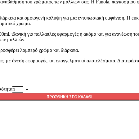
ν αναβάθμιση του χρώματος των μαλλιών σας. Η Fanola, παγκοσμίου φ
άρκεια και ομοιογενή κάλυψη για μια εντυπωσιακή εμφάνιση. Η εύκ
ραματικό χρώμα.
ml, ιδανική για πολλαπλές εφαρμογές ή ακόμα και για ανανέωση του 
των μαλλιών.
προσφέρει λαμπερό χρώμα και διάρκεια.
ας, με άνεση εφαρμογής και επαγγελματικά αποτελέσματα. Διατηρήστε
σότητα
ΠΡΟΣΘΉΚΗ ΣΤΟ ΚΑΛΆΘΙ