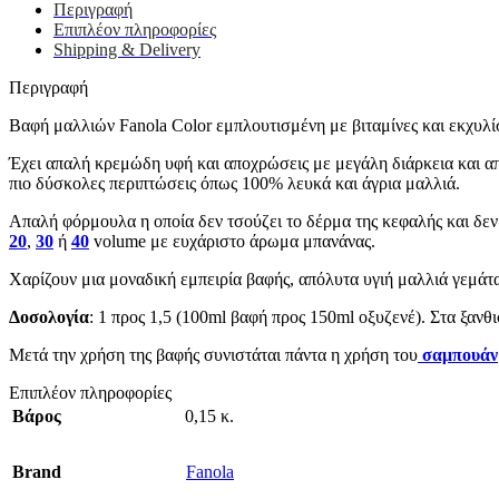
Περιγραφή
Επιπλέον πληροφορίες
Shipping & Delivery
Περιγραφή
Βαφή μαλλιών Fanola Color εμπλουτισμένη με βιταμίνες και εκχυλ
Έχει απαλή κρεμώδη υφή και αποχρώσεις με μεγάλη διάρκεια και απ
πιο δύσκολες περιπτώσεις όπως 100% λευκά και άγρια μαλλιά.
Απαλή φόρμουλα η οποία δεν τσούζει το δέρμα της κεφαλής και δεν
20
,
30
ή
40
volume με ευχάριστο άρωμα μπανάνας.
Χαρίζουν μια μοναδική εμπειρία βαφής, απόλυτα υγιή μαλλιά γεμάτ
Δοσολογία
: 1 προς 1,5 (100ml βαφή προς 150ml οξυζενέ). Στα ξανθ
Μετά την χρήση της βαφής συνιστάται πάντα η χρήση του
σαμπουάν
Επιπλέον πληροφορίες
Βάρος
0,15 κ.
Brand
Fanola