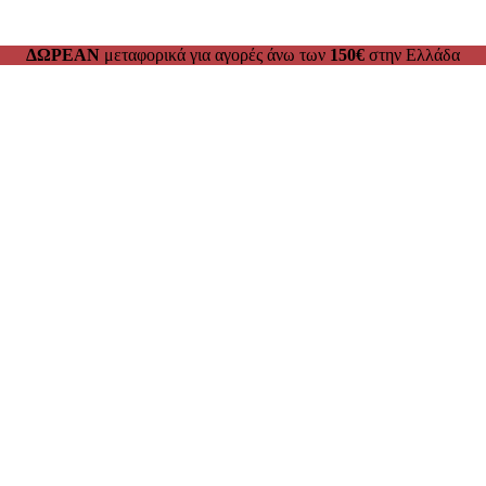
ΔΩΡΕΑΝ
μεταφορικά για αγορές άνω των
150€
στην Ελλάδα