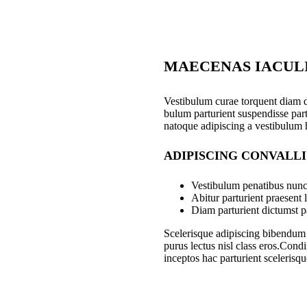
MAECENAS IACUL
Vestibulum curae torquent diam 
bulum parturient suspendisse part
natoque adipiscing a vestibulum 
ADIPISCING CONVALL
Vestibulum penatibus nunc 
Abitur parturient praesent
Diam parturient dictumst pa
Scelerisque adipiscing bibendum s
purus lectus nisl class eros.Con
inceptos hac parturient scelerisqu