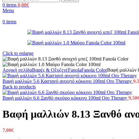
0
items
0,00
€
Menu
0
items
Click to enlarge
Αρχική σελίδα
Βαφές & Οξυζενέ
Fanola
Fanola Color
Βαφή μαλλιών 8
Βαφή μαλλιών 5.6 Καστανό ανοιχτό κόκκινο 100ml Oro Therapy
9,
Back to products
Βαφή μαλλιών 6.6 Ξανθό σκούρο κόκκινο 100ml Oro Therapy
9,50
Βαφή μαλλιών 8.13 Ξανθό ανο
7,00
€