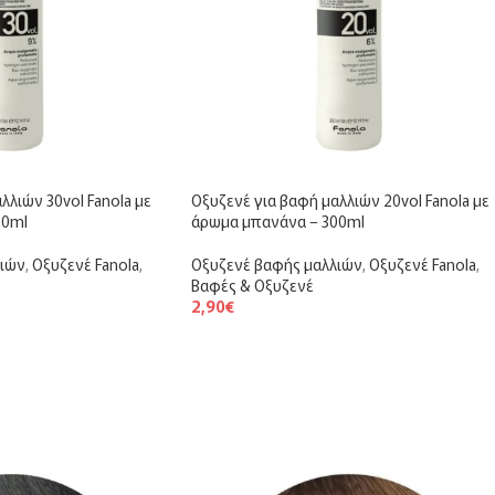
λλιών 30vol Fanola με
Οξυζενέ για βαφή μαλλιών 20vol Fanola με
00ml
άρωμα μπανάνα – 300ml
λιών
,
Οξυζενέ Fanola
,
Οξυζενέ βαφής μαλλιών
,
Οξυζενέ Fanola
,
Βαφές & Οξυζενέ
2,90
€