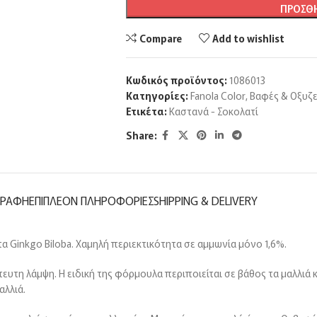
ΠΡΟΣΘΉ
Compare
Add to wishlist
Κωδικός προϊόντος:
1086013
Κατηγορίες:
Fanola Color
,
Βαφές & Οξυζ
Ετικέτα:
Καστανά - Σοκολατί
Share:
ΓΡΑΦΉ
ΕΠΙΠΛΈΟΝ ΠΛΗΡΟΦΟΡΊΕΣ
SHIPPING & DELIVERY
τα Ginkgo Biloba. Χαμηλή περιεκτικότητα σε αμμωνία μόνο 1,6%.
ευτη λάμψη. Η ειδική της φόρμουλα περιποιείται σε βάθος τα μαλλιά 
αλλιά.