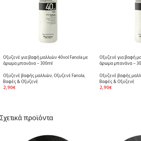
Οξυζενέ για βαφή μαλλιών 40vol Fanola με
Οξυζενέ για βαφή μα
άρωμα μπανάνα – 300ml
άρωμα μπανάνα – 3
Οξυζενέ βαφής μαλλιών
,
Οξυζενέ Fanola
,
Οξυζενέ βαφής μαλ
Βαφές & Οξυζενέ
Βαφές & Οξυζενέ
2,90
€
2,90
€
Σχετικά προϊόντα