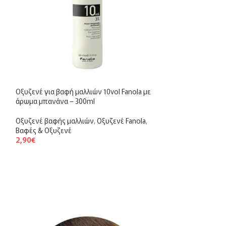
Οξυζενέ για βαφή μαλλιών 10vol Fanola με
άρωμα μπανάνα – 300ml
Οξυζενέ βαφής μαλλιών
,
Οξυζενέ Fanola
,
Βαφές & Οξυζενέ
2,90
€