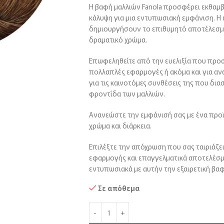
Η βαφή μαλλιών Fanola προσφέρει εκθαμβ
κάλυψη για μια εντυπωσιακή εμφάνιση. Η
δημιουργήσουν το επιθυμητό αποτέλεσμα, 
δραματικό χρώμα.
Επωφεληθείτε από την ευελιξία που προσ
πολλαπλές εφαρμογές ή ακόμα και για αν
για τις καινοτόμες συνθέσεις της που δι
φροντίδα των μαλλιών.
Ανανεώστε την εμφάνισή σας με ένα πρ
χρώμα και διάρκεια.
Επιλέξτε την απόχρωση που σας ταιριάζει
εφαρμογής και επαγγελματικά αποτελέσματ
εντυπωσιακά με αυτήν την εξαιρετική βαφ
Σε απόθεμα