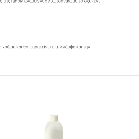
 της Fanola αναμειγνύονται ιδανικά με το οξυζενέ
ό χρώμα και θα παρατείνετε την λάμψη και την