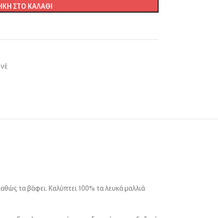
ΚΗ ΣΤΟ ΚΑΛΆΘΙ
ενέ
καθώς τα βάφει. Καλύπτει 100% τα λευκά μαλλιά