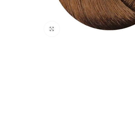
Click to enlarge