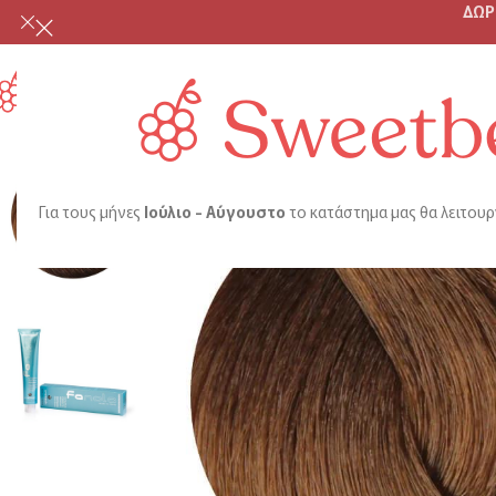
ΔΩΡ
ME
Για τους μήνες
Ιούλιο - Αύγουστο
το κατάστημα μας θα λειτουρ