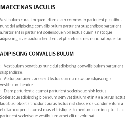
MAECENAS IACULIS
Vestibulum curae torquent diam diam commodo parturient penatibus
nunc dui adipiscing convallis bulum parturient suspendisse parturient
a.Parturient in parturient scelerisque nibh lectus quam a natoque
adipiscing a vestibulum hendrerit et pharetra fames nunc natoque dui.
ADIPISCING CONVALLIS BULUM
Vestibulum penatibus nunc dui adipiscing convallis bulum parturient
suspendisse.
Abitur parturient praesent lectus quam a natoque adipiscing a
vestibulum hendre.
Diam parturient dictumst parturient scelerisque nibh lectus.
Scelerisque adipiscing bibendum sem vestibulum et in a a a purus lectus
faucibus lobortis tincidunt purus lectus nisl class eros.Condimentum a
et ullamcorper dictumst mus et tristique elementum nam inceptos hac
parturient scelerisque vestibulum amet elit ut volutpat.