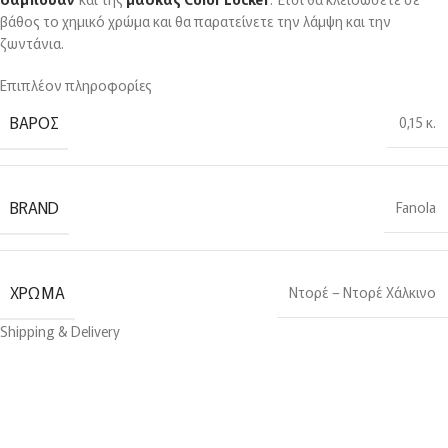
βάθος το χημικό χρώμα και θα παρατείνετε την λάμψη και την
ζωντάνια.
Επιπλέον πληροφορίες
ΒΆΡΟΣ
0,15 κ.
BRAND
Fanola
ΧΡΏΜΑ
Ντορέ – Ντορέ Χάλκινο
Shipping & Delivery