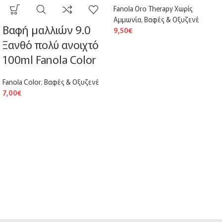
Fanola Oro Therapy Χωρίς
Αμμωνία
,
Βαφές & Οξυζενέ
Βαφή μαλλιών 9.0
9,50
€
Ξανθό πολύ ανοιχτό
100ml Fanola Color
Fanola Color
,
Βαφές & Οξυζενέ
7,00
€