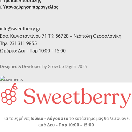
Τρόποι Αποστολής
Υπαναχώρηση παραγγελίας
info@sweetberry.gr
Βασ. Κωνσταντίνου 71 TK: 56728 – Νεάπολη Θεσσαλονίκη
Τηλ: 231 311 9855
Ωράριο: Δευ - Παρ 10:00 - 15:00
Designed & Developed by Grow Up Digital 2025
Για τους μήνες
Ιούλιο - Αύγουστο
το κατάστημα μας θα λειτουργεί
από
Δευ - Παρ 10:00 - 15:00