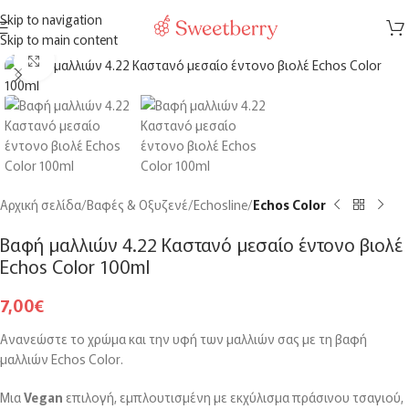
ΔΩΡΕΑΝ
μεταφορικά για αγορές άνω των
150€
στην Ελλάδα
Skip to navigation
MENU
Skip to main content
Click to enlarge
Αρχική σελίδα
Βαφές & Οξυζενέ
Echosline
Echos Color
Βαφή μαλλιών 4.22 Καστανό μεσαίο έντονο βιολέ
Echos Color 100ml
7,00
€
Ανανεώστε το χρώμα και την υφή των μαλλιών σας με τη βαφή
μαλλιών Echos Color.
Μια
V
egan
επιλογή, εμπλουτισμένη με εκχύλισμα πράσινου τσαγιού,