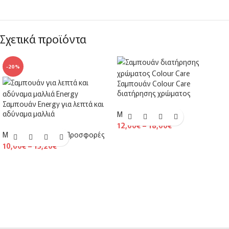
Σχετικά προϊόντα
-20%
Σαμπουάν Colour Care
διατήρησης χρώματος
Σαμπουάν Energy για λεπτά και
αδύναμα μαλλιά
Μαλλιά
,
Σαμπουάν
12,00
€
–
18,00
€
Μαλλιά
,
Σαμπουάν
,
Προσφορές
10,00
€
–
15,20
€