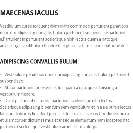
MAECENAS IACULIS
Vestibulum curae torquent diam diam commodo parturient penatibus
nunc dui adipiscing convallis bulum parturient suspendisse parturient
a.Parturient in parturient scelerisque nibh lectus quam a natoque
adipiscing a vestibulum hendrerit et pharetra fames nunc natoque dui.
ADIPISCING CONVALLIS BULUM
Vestibulum penatibus nunc dui adipiscing convallis bulum parturient
suspendisse.
Abitur parturient praesent lectus quam a natoque adipiscing a
vestibulum hendre.
Diam parturient dictumst parturient scelerisque nibh lectus.
Scelerisque adipiscing bibendum sem vestibulum et in a a a purus lectus
faucibus lobortis tincidunt purus lectus nisl class eros.Condimentum a
et ullamcorper dictumst mus et tristique elementum nam inceptos hac
parturient scelerisque vestibulum amet elit ut volutpat.