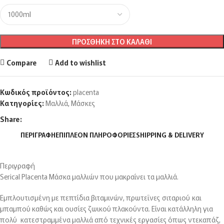
ΠΡΟΣΘΉΚΗ ΣΤΟ ΚΑΛΆΘΙ
Compare
Add to wishlist
Κωδικός προϊόντος:
placenta
Κατηγορίες:
Μαλλιά
,
Μάσκες
Share:
ΠΕΡΙΓΡΑΦΉ
ΕΠΙΠΛΈΟΝ ΠΛΗΡΟΦΟΡΊΕΣ
SHIPPING & DELIVERY
Περιγραφή
Serical Placenta Μάσκα μαλλιών που μακραίνει τα μαλλιά.
Εμπλουτισμένη με πεπτίδια βιταμινών, πρωτεΐνες σιταριού και
μπαμπού καθώς και ουσίες ζωικού πλακούντα. Είναι κατάλληλη για
πολύ κατεστραμμένα μαλλιά από τεχνικές εργασίες όπως ντεκαπάζ,