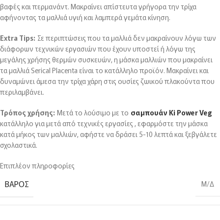
βαφές και περμανάντ. Μακραίνει απίστευτα γρήγορα την τρίχα
αφήνοντας τα μαλλιά υγιή και λαμπερά γεμάτα κίνηση.
Extra Tips:
Σε περιπτώσεις που τα μαλλιά δεν μακραίνουν λόγω των
διάφορων τεχνικών εργασιών που έχουν υποστεί ή λόγω της
μεγάλης χρήσης θερμών συσκευών, η μάσκα μαλλιών που μακραίνει
τα μαλλιά Serical Placenta είναι το κατάλληλο προϊόν. Μακραίνει και
δυναμώνει άμεσα την τρίχα χάρη στις ουσίες ζωικού πλακούντα που
περιλαμβάνει.
Τρόπος χρήσης:
Μετά το λούσιμο με το
σαμπουάν Ki Power Veg
κατάλληλο για μετά από τεχνικές εργασίες , εφαρμόστε την μάσκα
κατά μήκος των μαλλιών, αφήστε να δράσει 5-10 λεπτά και ξεβγάλετε
σχολαστικά.
Επιπλέον πληροφορίες
ΒΆΡΟΣ
Μ/Δ