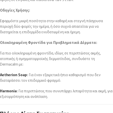
Οδηγίες Χρήσης:
Εφαρμόστε μικρή ποσότητα στην καθαρή και στεγνή πάσχουσα
περιοχή δύο φορές την ημέρα, ή όσο συχνά απαιτείται για να
διατηρείται η επιδερμίδα ενυδατωμένη και ήρεμη.
Ολοκληρωμένη Φροντίδα για Προβληματικά Δέρματα:
Για πιο ολοκληρωμένη φροντίδα, ιδίως σε περιπτώσεις ακμής,
ατοπικής ή σμηγματορροϊκής δερματίτιδας, συνδυάστε τη
Dermacalm με:
Aetherion Soap
:
Για έναν εξαιρετικά ήπιο καθαρισμό που δεν
διαταράσσει τον επιδερμικό φραγμό.
Harmonia
:
Για περιπτώσεις που συνυπάρχει λιπαρότητα και ακμή, για
εξισορρόπηση και ανάπλαση.