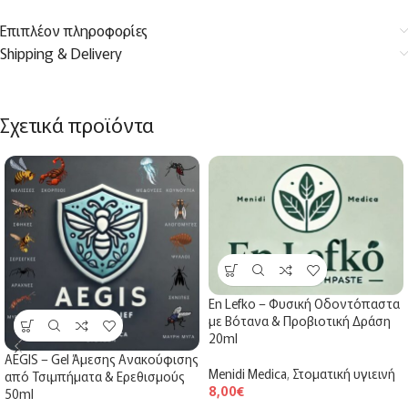
Επιπλέον πληροφορίες
Shipping & Delivery
Σχετικά προϊόντα
En Lefko – Φυσική Οδοντόπαστα
με Βότανα & Προβιοτική Δράση
20ml
AEGIS – Gel Άμεσης Ανακούφισης
Menidi Medica
,
Στοματική υγιεινή
από Τσιμπήματα & Ερεθισμούς
8,00
€
50ml