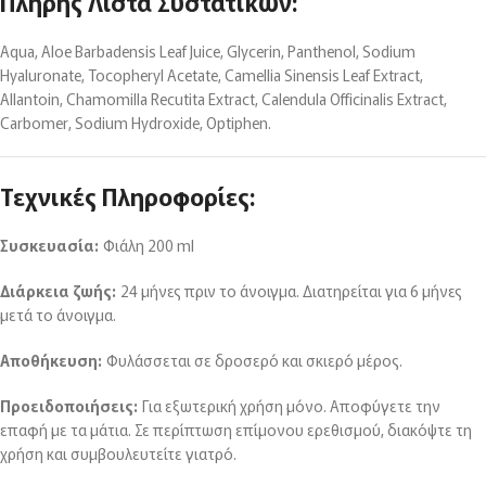
Πλήρης Λίστα Συστατικών:
Aqua, Aloe Barbadensis Leaf Juice, Glycerin, Panthenol, Sodium
Hyaluronate, Tocopheryl Acetate, Camellia Sinensis Leaf Extract,
Allantoin, Chamomilla Recutita Extract, Calendula Officinalis Extract,
Carbomer, Sodium Hydroxide, Optiphen.
Τεχνικές Πληροφορίες:
Συσκευασία:
Φιάλη 200 ml
Διάρκεια ζωής:
24 μήνες πριν το άνοιγμα. Διατηρείται για 6 μήνες
μετά το άνοιγμα.
Αποθήκευση:
Φυλάσσεται σε δροσερό και σκιερό μέρος.
Προειδοποιήσεις:
Για εξωτερική χρήση μόνο. Αποφύγετε την
επαφή με τα μάτια. Σε περίπτωση επίμονου ερεθισμού, διακόψτε τη
χρήση και συμβουλευτείτε γιατρό.