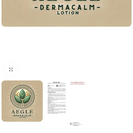
Click to enlarge