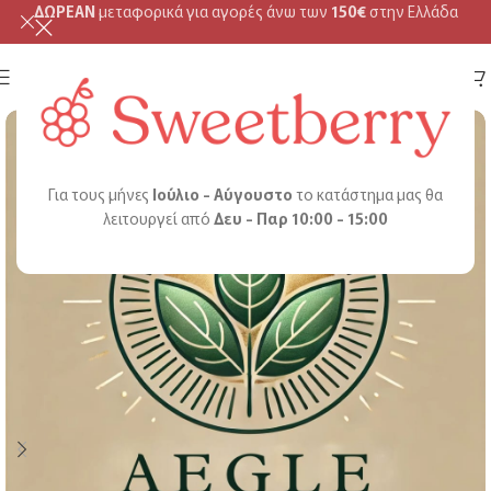
ΔΩΡΕΑΝ
μεταφορικά για αγορές άνω των
150€
στην Ελλάδα
MENU
Για τους μήνες
Ιούλιο - Αύγουστο
το κατάστημα μας θα
λειτουργεί από
Δευ - Παρ 10:00 - 15:00